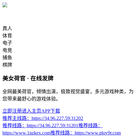
真人
体育
电子
电竞
捕鱼
棋牌
美女荷官 · 在线发牌
全网最美荷官，倾情出演，极致视觉盛宴，多元游戏种类，为
您带来最舒心的游戏体验。
立即注册
进入主页
APP下载
推荐主线路：
https://34.96.227.59:31202
推荐线路：
https://34.96.227.59:31201
推荐线路：
https://www.1nzkex.com
推荐线路：
https://www.plov9r.com