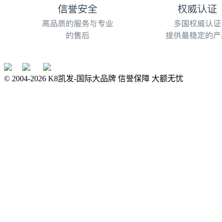
© 2004-
2026
K8凯发-国际大品牌 信誉保障 大额无忧