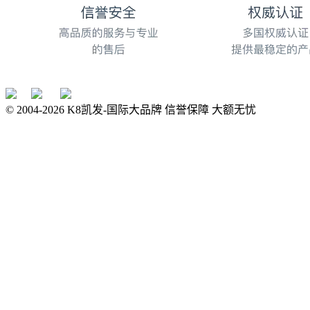
© 2004-
2026
K8凯发-国际大品牌 信誉保障 大额无忧