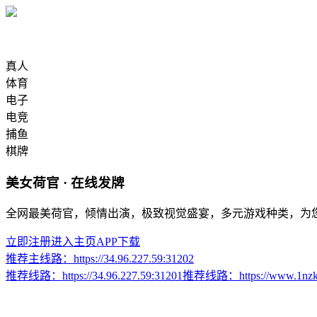
真人
体育
电子
电竞
捕鱼
棋牌
美女荷官 · 在线发牌
全网最美荷官，倾情出演，极致视觉盛宴，多元游戏种类，为
立即注册
进入主页
APP下载
推荐主线路：
https://34.96.227.59:31202
推荐线路：
https://34.96.227.59:31201
推荐线路：
https://www.1nz