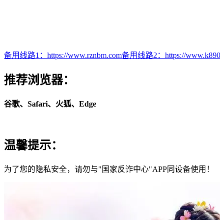
备用线路
1
：
https://www.rznbm.com
备用线路
2
：
https://www.k89
推荐浏览器：
谷歌、Safari、火狐、Edge
温馨提示：
为了您的隐私安全，请勿与"国家反诈中心"APP同设备使用！