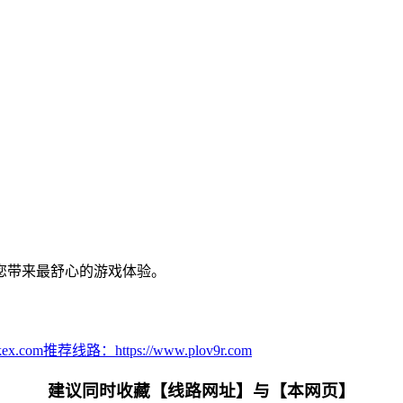
您带来最舒心的游戏体验。
kex.com
推荐线路：
https://www.plov9r.com
建议同时收藏【线路网址】与【本网页】