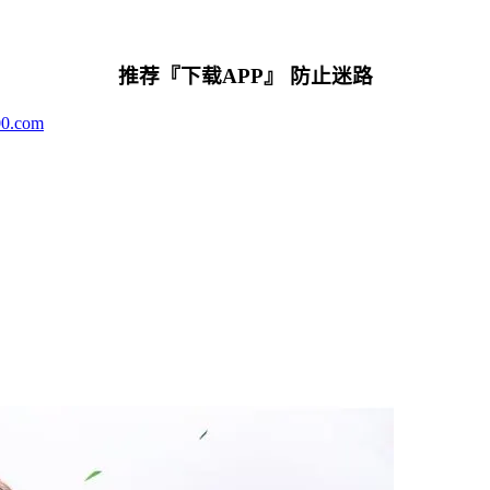
推荐『下载APP』 防止迷路
00.com