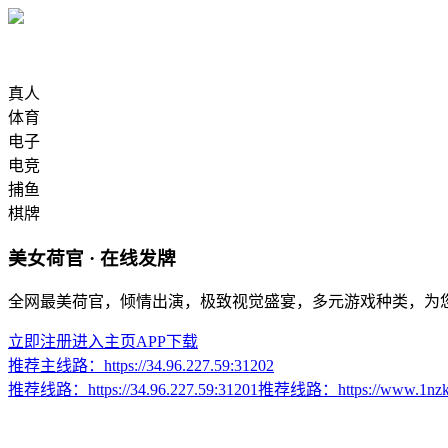
真人
体育
电子
电竞
捕鱼
棋牌
美女荷官 · 在线发牌
全网最美荷官，倾情出演，极致视觉盛宴，多元游戏种类，为
立即注册
进入主页
APP下载
推荐主线路：
https://34.96.227.59:31202
推荐线路：
https://34.96.227.59:31201
推荐线路：
https://www.1nz