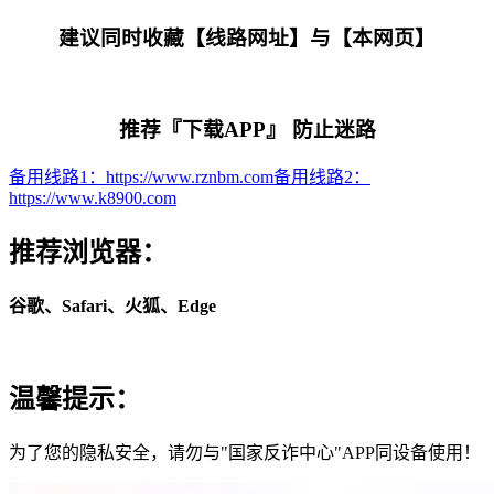
建议同时收藏【线路网址】与【本网页】
推荐『下载APP』 防止迷路
备用线路
1
：
https://www.rznbm.com
备用线路
2
：
https://www.k8900.com
推荐浏览器：
谷歌、Safari、火狐、Edge
温馨提示：
为了您的隐私安全，请勿与"国家反诈中心"APP同设备使用！