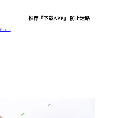
推荐『下载APP』 防止迷路
00.com