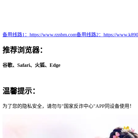
备用线路
1
：
https://www.rznbm.com
备用线路
2
：
https://www.k89
推荐浏览器：
谷歌、Safari、火狐、Edge
温馨提示：
为了您的隐私安全，请勿与"国家反诈中心"APP同设备使用！